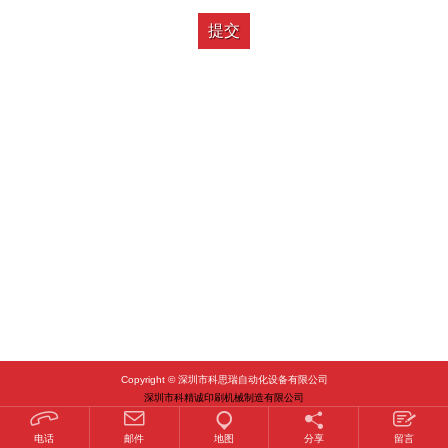
提交
Copyright © 深圳市科思瑞自动化设备有限公司
深圳市科精诚印刷机械制造有限公司
粤ICP备16008610号
电话
邮件
地图
分享
留言