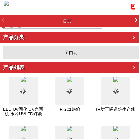
首页
产品分类
全自动
产品列表
LED UV固化 UV光固
IR-201烤箱
IR烘干隧道炉生产线
机 水冷UVLED灯紫
灯紫外线固化机