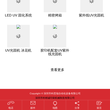
LED UV 固化系统
精密烤箱
紫外线UV光固机
UV光固机 冰花机
胶印机配套UV紫外
线光固机
查看更多
1
2
3
Copyright © 深圳市科思瑞自动化设备有限公司
深圳市科精诚印刷机械制造有限公司
粤ICP备16008610号
电话
邮件
地图
分享
留言