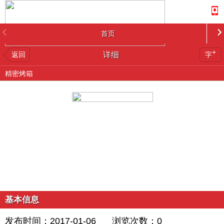
首页
+
返回
详细
字
精密烤箱
基本信息
发布时间：2017-01-06
浏览次数：
0