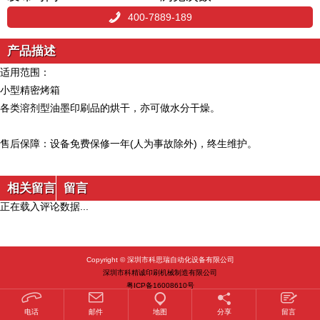
400-7889-189
产品描述
适用范围：
小型精密烤箱
各类溶剂型油墨印刷品的烘干，亦可做水分干燥。
售后保障：
设备免费保修一年(人为事故除外)，终生维护。
相关留言
留言
正在载入评论数据...
Copyright © 深圳市科思瑞自动化设备有限公司
深圳市科精诚印刷机械制造有限公司
粤ICP备16008610号
电话
邮件
地图
分享
留言