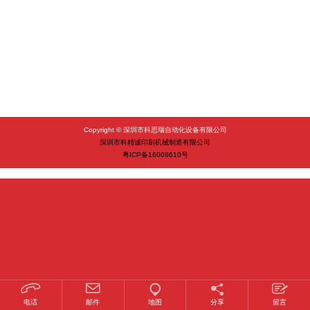
Copyright © 深圳市科思瑞自动化设备有限公司
深圳市科精诚印刷机械制造有限公司
粤ICP备16008610号
1
2
3
电话
邮件
地图
分享
留言