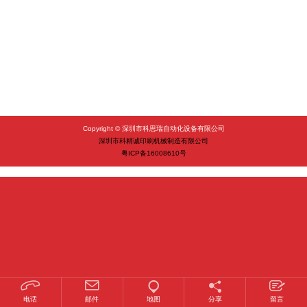
Copyright © 深圳市科思瑞自动化设备有限公司
深圳市科精诚印刷机械制造有限公司
粤ICP备16008610号
1
2
3
电话
邮件
地图
分享
留言