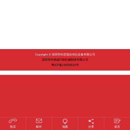
Copyright © 深圳市科思瑞自动化设备有限公司
深圳市科精诚印刷机械制造有限公司
粤ICP备16008610号
1
2
3
电话
邮件
地图
分享
留言