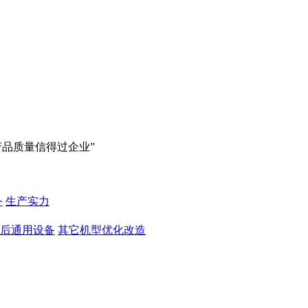
产品质量信得过企业”
务
生产实力
后通用设备
其它机型优化改造