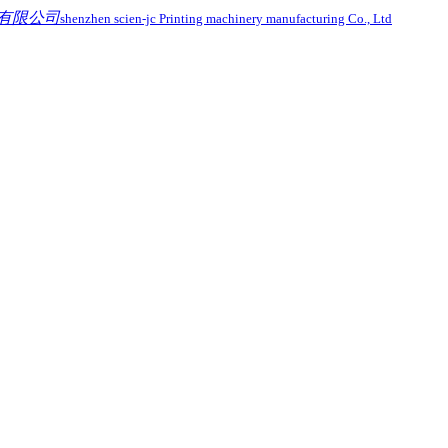
有限公司
shenzhen scien-jc Printing machinery manufacturing Co., Ltd