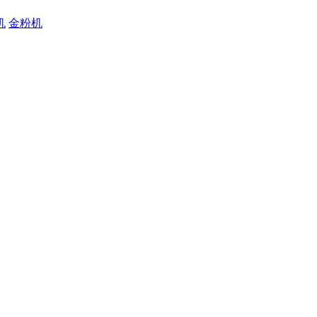
机
金粉机