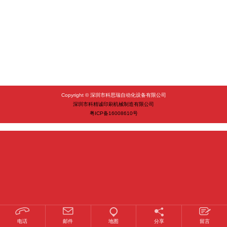
Copyright © 深圳市科思瑞自动化设备有限公司
深圳市科精诚印刷机械制造有限公司
粤ICP备16008610号
1
2
3
电话
邮件
地图
分享
留言