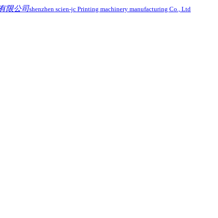
有限公司
shenzhen scien-jc Printing machinery manufacturing Co., Ltd