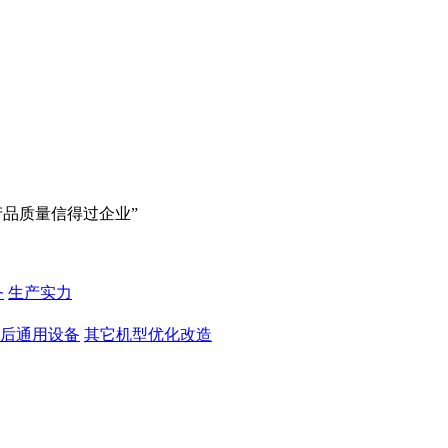
产品质量信得过企业”
务
生产实力
后通用设备
其它机型优化改造