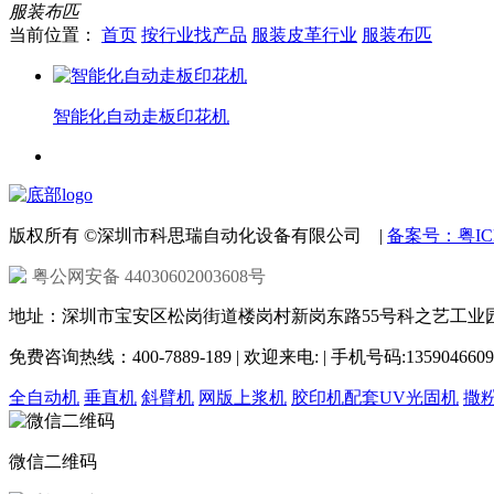
服装布匹
当前位置：
首页
按行业找产品
服装皮革行业
服装布匹
智能化自动走板印花机
版权所有 ©深圳市科思瑞自动化设备有限公司 |
备案号：粤ICP
粤公网安备 44030602003608号
地址：深圳市宝安区松岗街道楼岗村新岗东路55号科之艺工业园 | 
免费咨询热线：400-7889-189 | 欢迎来电: | 手机号码:1359046609
全自动机
垂直机
斜臂机
网版上浆机
胶印机配套UV光固机
撒
微信二维码