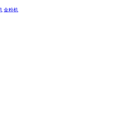
机
金粉机