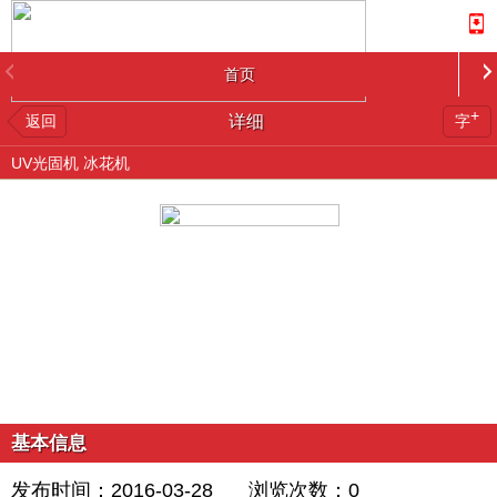
首页
+
返回
详细
字
UV光固机 冰花机
基本信息
发布时间：2016-03-28
浏览次数：
0