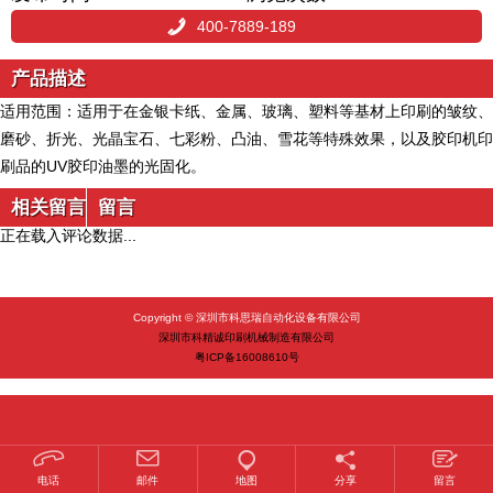
400-7889-189
产品描述
适用范围：
适用于在金银卡纸、金属、玻璃、塑料等基材上印刷的皱纹、
磨砂、折光、光晶宝石、七彩粉、凸油、雪花等特殊效果，以及胶印机印
刷品的UV胶印油墨的光固化。
相关留言
留言
正在载入评论数据...
Copyright © 深圳市科思瑞自动化设备有限公司
深圳市科精诚印刷机械制造有限公司
粤ICP备16008610号
电话
邮件
地图
分享
留言