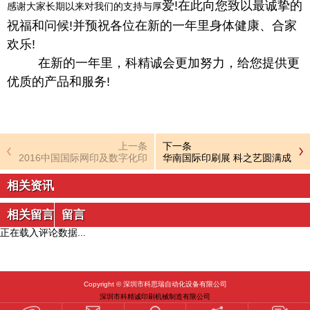
爱!在此向您致以最诚挚的
感谢大家长期以来对我们的支持与厚
祝福和问候!并预祝各位在新的一年里身体健康、合家
欢乐!
在新的一年里，科精诚会更加努力，给您
提供更
优质的产品和服务!
上一条
下一条
2016中国国际网印及数字化印
华南国际印刷展 科之艺圆满成
刷展将于11月盛大开幕 科之艺
功
齐聚广州展会
相关资讯
相关留言
留言
正在载入评论数据...
Copyright © 深圳市科思瑞自动化设备有限公司
深圳市科精诚印刷机械制造有限公司
粤ICP备16008610号