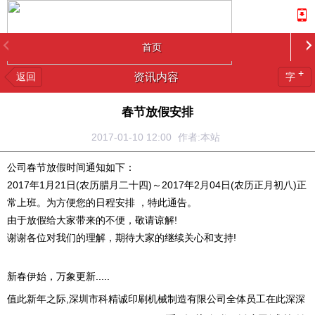
首页
+
返回
资讯内容
字
春节放假安排
2017-01-10 12:00
作者:本站
公司春节放假时间通知如下：
2017年1月21日(农历腊月二十四)～2017年2月04日(农历正月初八)正
常上班。为方便您的日程安排 ，特此通告。
由于放假给大家带来的不便，敬请谅解!
谢谢各位对我们的理解，期待大家的继续关心和支持!
新春伊始，万象更新.....
值此新年之际,深圳市科精诚印刷机械制造有限公司全体员工在此深深