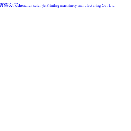
有限公司
shenzhen scien-jc Printing machinery manufacturing Co., Ltd