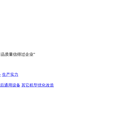
产品质量信得过企业”
务
生产实力
后通用设备
其它机型优化改造