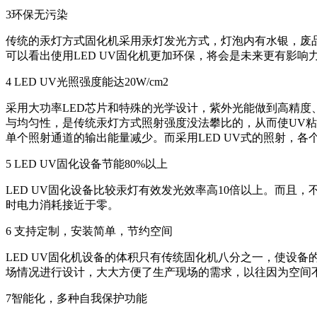
3环保无污染
传统的汞灯方式固化机采用汞灯发光方式，灯泡内有水银，废品
可以看出使用LED UV固化机更加环保，将会是未来更有影响
4 LED UV光照强度能达20W/cm2
采用大功率LED芯片和特殊的光学设计，紫外光能做到高精
与均匀性，是传统汞灯方式照射强度没法攀比的，从而使UV
单个照射通道的输出能量减少。而采用LED UV式的照射，
5 LED UV固化设备节能80%以上
LED UV固化设备比较汞灯有效发光效率高10倍以上。而且
时电力消耗接近于零。
6 支持定制，安装简单，节约空间
LED UV固化机设备的体积只有传统固化机八分之一，使设
场情况进行设计，大大方便了生产现场的需求，以往因为空间
7智能化，多种自我保护功能