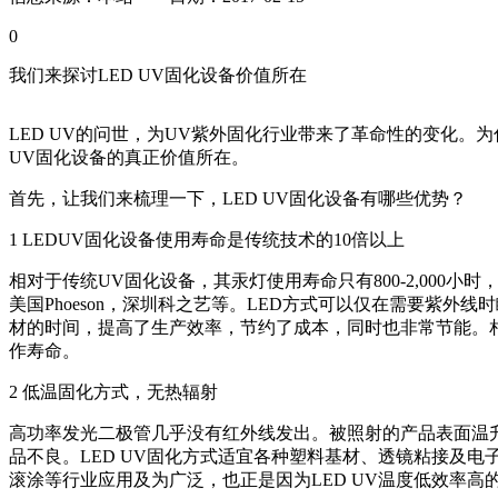
0
我们来探讨LED UV固化设备价值所在
LED UV的问世，为UV紫外固化行业带来了革命性的变化。为
UV固化设备的真正价值所在。
首先，让我们来梳理一下，LED UV固化设备有哪些优势？
1 LEDUV固化设备使用寿命是传统技术的10倍以上
相对于传统UV固化设备，其汞灯使用寿命只有800-2,000小时
美国Phoeson，深圳科之艺等。LED方式可以仅在需要紫
材的时间，提高了生产效率，节约了成本，同时也非常节能。
作寿命。
2 低温固化方式，无热辐射
高功率发光二极管几乎没有红外线发出。被照射的产品表面温升
品不良。LED UV固化方式适宜各种塑料基材、透镜粘接及电子
滚涂等行业应用及为广泛，也正是因为LED UV温度低效率