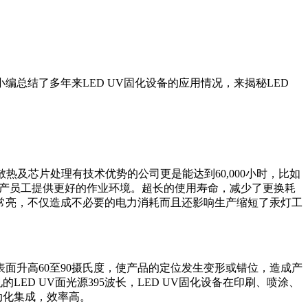
编总结了多年来LED UV固化设备的应用情况，来揭秘LED
在散热及芯片处理有技术优势的公司更是能达到60,000小时，比如
为生产员工提供更好的作业环境。超长的使用寿命，减少了更换耗
常亮，不仅造成不必要的电力消耗而且还影响生产缩短了汞灯工
面升高60至90摄氏度，使产品的定位发生变形或错位，造成产
D UV面光源395波长，LED UV固化设备在印刷、喷涂、
动化集成，效率高。