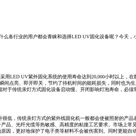
什么各行业的用户都会青睐和选择LED UV固化设备呢？今天，小
，采用LED UV紫外固化系统的使用寿命达到20,000小时以上，
外线时瞬间点亮、即开即关，节约了待机时间的能耗损失，同时也
相对于传统汞灯方式固化设备启动慢、开闭影响灯泡寿命，必须
很低，传统汞灯方式的紫外线固化机一般都会使被照射的产品表
产品、光纤光缆等热敏感、高精度的粘接工艺要求。市场上常见的LE
高的原因，更好地保护了电子类等材料不会被伤害到。同时更能自