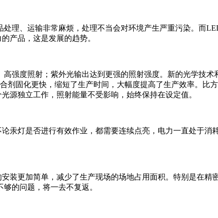
处理、运输非常麻烦，处理不当会对环境产生严重污染。而LED
力的产品，这是发展的趋势。
度、高强度照射；紫外光输出达到更强的照射强度。新的光学技术
粘合剂固化更快，缩短了生产时间，大幅度提高了生产效率。比
各个光源独立工作，照射能量不受影响，始终保持在设定值。
，不论汞灯是否进行有效作业，都需要连续点亮，电力一直处于消耗
备的安装更加简单，减少了生产现场的场地占用面积。特别是在精
不够的问题，将一去不复返。