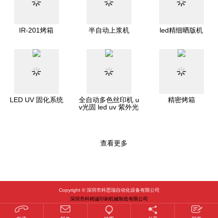
IR-201烤箱
半自动上浆机
led精细晒版机
LED UV 固化系统
全自动多色丝印机 u
精密烤箱
v光固 led uv 紫外光
源固化
查看更多
1
2
3
Copyright © 深圳市科思瑞自动化设备有限公司
深圳市科精诚印刷机械制造有限公司
粤ICP备16008610号