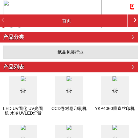
首页
产品分类
纸品包装行业
产品列表
LED UV固化 UV光固
CCD卷对卷印刷机
YKP4060垂直丝印机
机 水冷UVLED灯紫
灯紫外线固化机