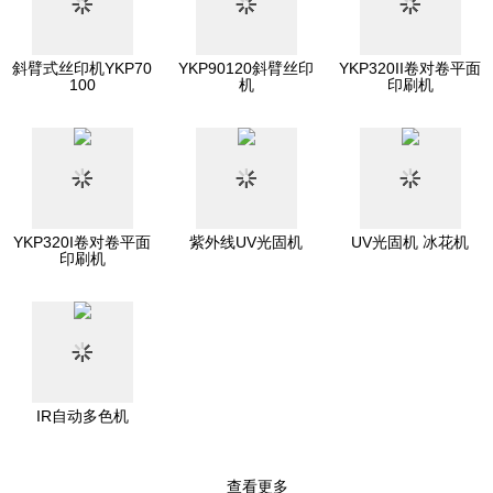
斜臂式丝印机YKP70
YKP90120斜臂丝印
YKP320II卷对卷平面
100
机
印刷机
YKP320I卷对卷平面
紫外线UV光固机
UV光固机 冰花机
印刷机
1
2
3
IR自动多色机
查看更多