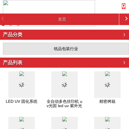
首页
产品分类
纸品包装行业
产品列表
LED UV 固化系统
全自动多色丝印机 u
精密烤箱
v光固 led uv 紫外光
源固化